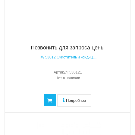
Позвонить для запроса цены
TW 53012 Очиститель и кондиц....
Артикул:
530121
Нет в наличии
Подробнее