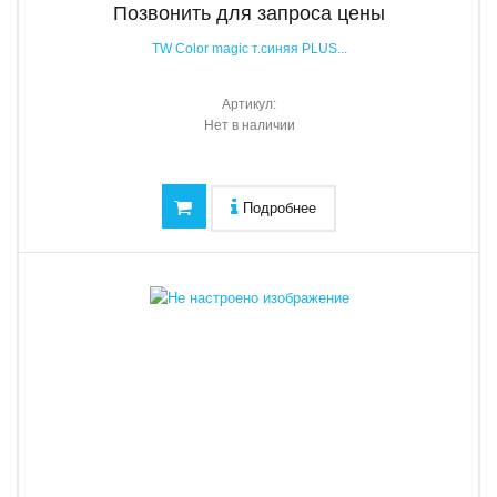
Позвонить для запроса цены
TW Color magic т.синяя PLUS...
Артикул:
Нет в наличии
Подробнее