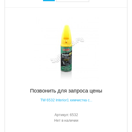
Позвонить для запроса цены
TW 6532 Interior1 химчистка с...
Артикул:
6532
Нет в наличии