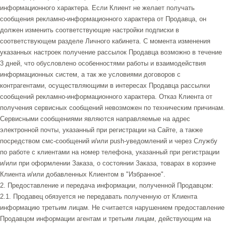
информационного характера. Если Клиент не желает получать
сообщения рекламно-информационного характера от Продавца, он
должен изменить соответствующие настройки подписки в
соответствующем разделе Личного кабинета. С момента изменения
указанных настроек получение рассылок Продавца возможно в течение
3 дней, что обусловлено особенностями работы и взаимодействия
информационных систем, а так же условиями договоров с
контрагентами, осуществляющими в интересах Продавца рассылки
сообщений рекламно-информационного характера. Отказ Клиента от
получения сервисных сообщений невозможен по техническим причинам.
Сервисными сообщениями являются направляемые на адрес
электронной почты, указанный при регистрации на Сайте, а также
посредством смс-сообщений и/или push-уведомлений и через Службу
по работе с клиентами на номер телефона, указанный при регистрации
и/или при оформлении Заказа, о состоянии Заказа, товарах в корзине
Клиента и/или добавленных Клиентом в "Избранное".
2. Предоставление и передача информации, полученной Продавцом:
2.1. Продавец обязуется не передавать полученную от Клиента
информацию третьим лицам. Не считается нарушением предоставление
Продавцом информации агентам и третьим лицам, действующим на