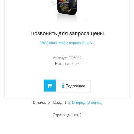
Позвонить для запроса цены
TW Colour magic черная PLUS...
Артикул:
FG5002
Нет в наличии
Подробнее
В начало
Назад
1
2
Вперед
В конец
Страница 1 из 2