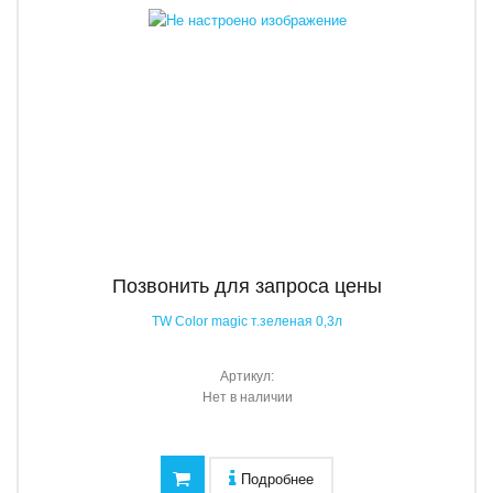
Позвонить для запроса цены
TW Color magic т.зеленая 0,3л
Артикул:
Нет в наличии
Подробнее