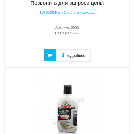
Позвонить для запроса цены
TW 6538 Rain Clear антидождь...
Артикул:
6538
Нет в наличии
Подробнее