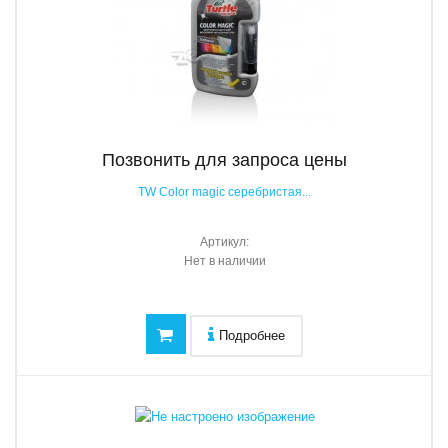
Позвонить для запроса цены
TW Color magic серебристая...
Артикул:
Нет в наличии
Подробнее