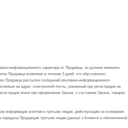
ламно-информационного характера от Продавца, он должен изменить
лок Продавца возможно в течение 3 дней, что обусловлено
есах Продавца рассылки сообщений рекламно-информационного
ляемые на адрес электронной почты, указанный при регистрации на
егистрации и/или при оформлении Заказа, о состоянии Заказа, товарах
цом информации агентам и третьим лицам, действующим на основании
та передача Продавцом третьим лицам данных о Клиенте в обезличенной