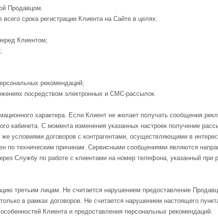
ой Продавцом.
 всего срока регистрации Клиента на Сайте в целях:
перед Клиентом;
;
ерсональных рекомендаций;
жениях посредством электронных и СМС-рассылок.
мационного характера. Если Клиент не желает получать сообщения рек
го кабинета. С момента изменения указанных настроек получение рассы
к же условиями договоров с контрагентами, осуществляющими в интер
ен по техническим причинам. Сервисными сообщениями являются направ
ерез Службу по работе с клиентами на номер телефона, указанный при р
мацию третьим лицам. Не считается нарушением предоставление Продав
 только в рамках договоров. Не считается нарушением настоящего пунк
х особенностей Клиента и предоставления персональных рекомендаций.