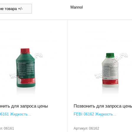
Mannol
е товара +/-
нить для запроса цены
Позвонить для запроса цен
06161 Жидкость...
FEBI 06162 Жидкость...
л:
06161
Артикул:
06162