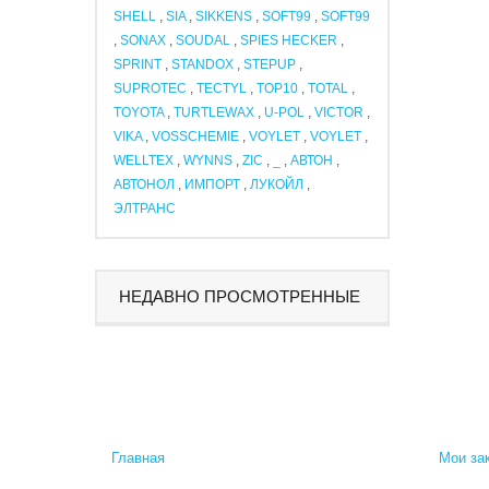
SHELL
,
SIA
,
SIKKENS
,
SOFT99
,
SOFT99
,
SONAX
,
SOUDAL
,
SPIES HECKER
,
SPRINT
,
STANDOX
,
STEPUP
,
SUPROTEC
,
TECTYL
,
TOP10
,
TOTAL
,
TOYOTA
,
TURTLEWAX
,
U-POL
,
VICTOR
,
VIKA
,
VOSSCHEMIE
,
VOYLET
,
VOYLET
,
WELLTEX
,
WYNNS
,
ZIC
,
_
,
АВТОН
,
АВТОНОЛ
,
ИМПОРТ
,
ЛУКОЙЛ
,
ЭЛТРАНС
НЕДАВНО ПРОСМОТРЕННЫЕ
Главная
Мои за