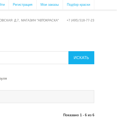
йти
Регистрация
Мои заказы
Подбор краски
ОВСКАЯ Д.7, МАГАЗИН "АВТОКРАСКА" +7 (495) 518-77-23
ИСКАТЬ
руля
Показано 1 - 6 из 6