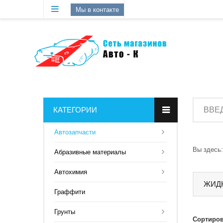
Мы в контакте
КАТЕГОРИИ
Aвтозапчасти
Вы здесь:
Абразивные материалы
Автохимия
ЖИД
Граффити
Грунты
Сортиров