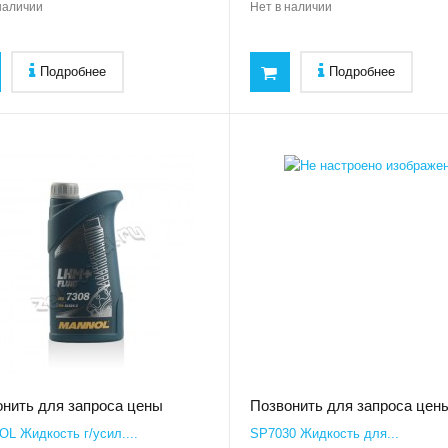
наличии
Нет в наличии
Подробнее
Подробнее
нить для запроса цены
Позвонить для запроса цен
L Жидкость г/усил....
SP7030 Жидкость для...