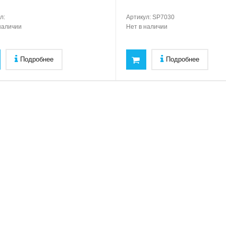
л:
Артикул:
SP7030
наличии
Нет в наличии
Подробнее
Подробнее