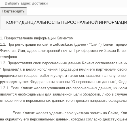
Подтвердить
КОНФИДЕНЦИАЛЬНОСТЬ ПЕРСОНАЛЬНОЙ ИНФОРМАЦ
1. Предоставление информации Клиентом:
1.1. При регистрации на сайте zelkraska.ru (далее - "Сайт") Клиент п
Фамилия, Имя, адрес электронной почты. При оформлении Заказа Клиен
телефона.
1.2. Предоставляя свои персональные данные Клиент соглашается на их
"Продавец"), в целях исполнения Продавцом и/или его партнерами свои
продвижения товаров, работ и услуг, а также соглашается на получен
руководствуется Федеральным законом "О персональных данных", Фед
1.2.1. Если Клиент желает уточнения его персональных данных, их бл
являются необходимыми для заявленной цели обработки, либо в случае
отношении его персональных данных то он должен направить официаль
Если Клиент желает удалить свою учетную запись на Сайте, Клие
на обработку его персональных данных, который согласно действующем