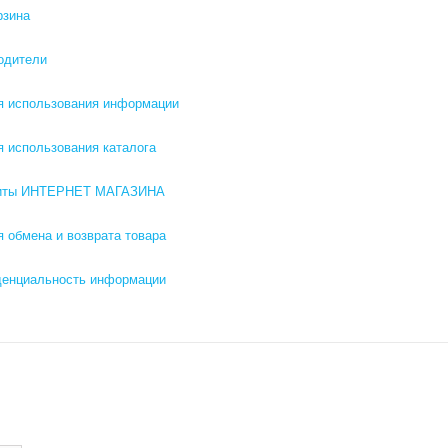
рзина
одители
я использования информации
я использования каталога
зиты ИНТЕРНЕТ МАГАЗИНА
я обмена и возврата товара
енциальность информации